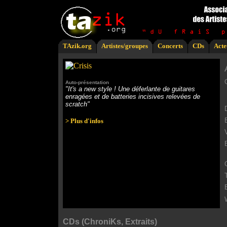
TAzik.org
Artistes/groupes
Concerts
CDs
Acte
Auto-présentation
"It's a new style ! Une déferlante de guitares
enragées et de batteries incisives relevées de
scratch"
> Plus d'infos
V
CDs (ChroniKs, Extraits)